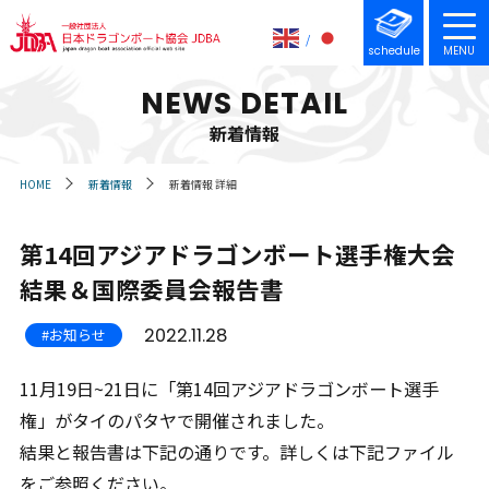
schedule
MENU
NEWS DETAIL
新着情報
HOME
新着情報
新着情報 詳細
第14回アジアドラゴンボート選手権大会
結果＆国際委員会報告書
2022.11.28
#お知らせ
11月19日~21日に「第14回アジアドラゴンボート選手
権」がタイのパタヤで開催されました。
結果と報告書は下記の通りです。詳しくは下記ファイル
をご参照ください。