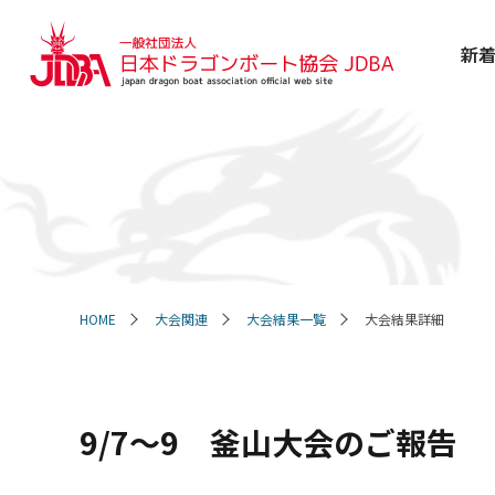
新
HOME
大会関連
大会結果一覧
大会結果詳細
9/7～9 釜山大会のご報告