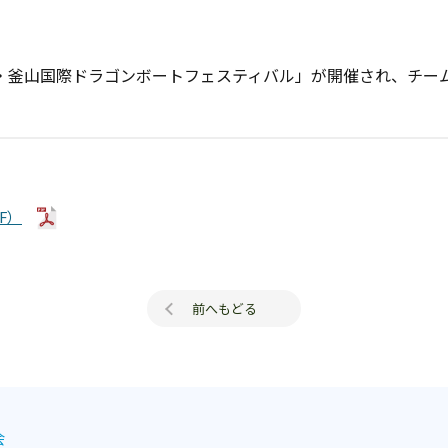
・釜山国際ドラゴンボートフェスティバル」が開催され、チーム
F）
前へもどる
会