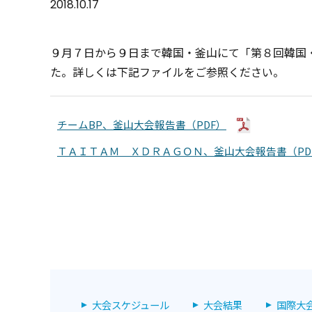
2018.10.17
９月７日から９日まで韓国・釜山にて「第８回韓国
た。詳しくは下記ファイルをご参照ください。
チームBP、釜山大会報告書（PDF）
ＴＡＩＴＡＭ ＸＤＲＡＧＯＮ、釜山大会報告書（PD
大会スケジュール
大会結果
国際大