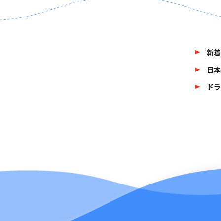
新着
日本
ドラ