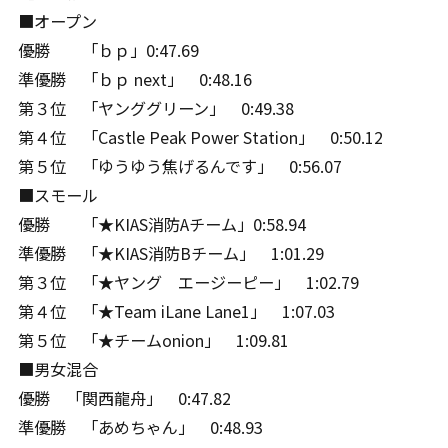
■オープン
優勝 「ｂｐ」0:47.69
準優勝 「ｂｐ next」 0:48.16
第３位 「ヤンググリーン」 0:49.38
第４位 「Castle Peak Power Station」 0:50.12
第５位 「ゆうゆう焦げるんです」 0:56.07
■スモール
優勝 「★KIAS消防Aチーム」0:58.94
準優勝 「★KIAS消防Bチーム」 1:01.29
第３位 「★ヤング エージーピー」 1:02.79
第４位 「★Team iLane Lane1」 1:07.03
第５位 「★チームonion」 1:09.81
■男女混合
優勝 「関西龍舟」 0:47.82
準優勝 「あめちゃん」 0:48.93