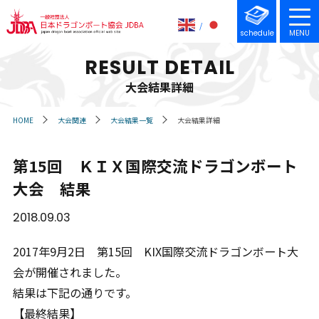
schedule
MENU
RESULT DETAIL
大会結果詳細
HOME
大会関連
大会結果一覧
大会結果詳細
第15回 ＫＩＸ国際交流ドラゴンボート
大会 結果
2018.09.03
2017年9月2日 第15回 KIX国際交流ドラゴンボート大
会が開催されました。
結果は下記の通りです。
【最終結果】