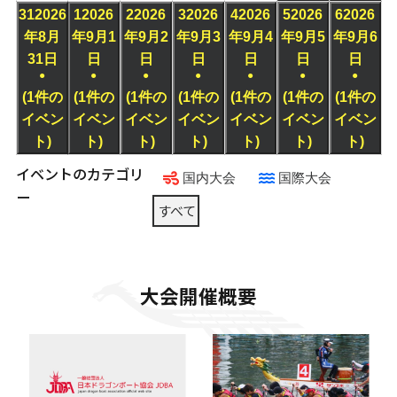
31
2026
1
2026
2
2026
3
2026
4
2026
5
2026
6
2026
年8月
年9月1
年9月2
年9月3
年9月4
年9月5
年9月6
31日
日
日
日
日
日
日
●
●
●
●
●
●
●
(1件の
(1件の
(1件の
(1件の
(1件の
(1件の
(1件の
イベン
イベン
イベン
イベン
イベン
イベン
イベン
ト)
ト)
ト)
ト)
ト)
ト)
ト)
イベントのカテゴリ
国内大会
国際大会
ー
すべて
大会開催概要