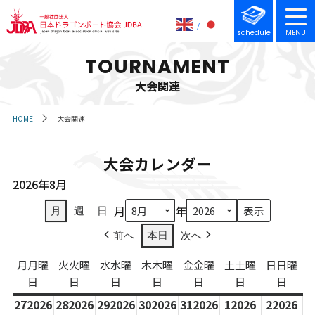
schedule
MENU
TOURNAMENT
大会関連
HOME
大会関連
大会カレンダー
2026年8月
月
年
月
週
日
前へ
本日
次へ
月
月曜
火
火曜
水
水曜
木
木曜
金
金曜
土
土曜
日
日曜
日
日
日
日
日
日
日
27
2026
28
2026
29
2026
30
2026
31
2026
1
2026
2
2026