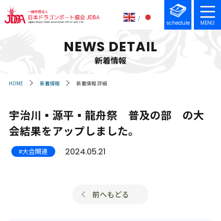
schedule
MENU
NEWS DETAIL
新着情報
HOME
新着情報
新着情報 詳細
宇治川▪︎源平▪︎龍舟祭 普及の部 の大
会結果をアップしました。
2024.05.21
#大会関連
前へもどる