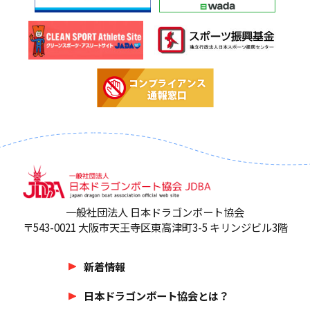
一般社団法人 日本ドラゴンボート協会
〒543-0021 大阪市天王寺区東高津町3-5 キリンジビル3階
新着情報
日本ドラゴンボート協会とは？