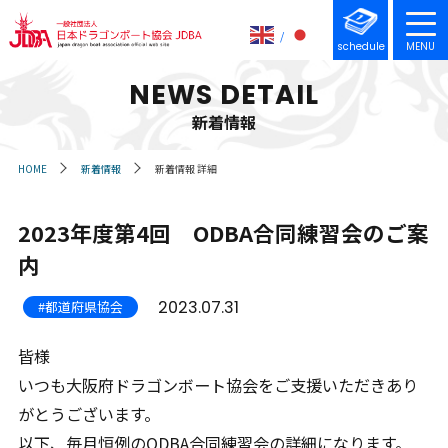
schedule
MENU
NEWS DETAIL
新着情報
HOME
新着情報
新着情報 詳細
2023年度第4回 ODBA合同練習会のご案
内
2023.07.31
#都道府県協会
皆様
いつも大阪府ドラゴンボート協会をご支援いただきあり
がとうございます。
以下、毎月恒例のODBA合同練習会の詳細になります。