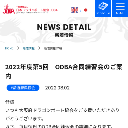
schedule
MENU
NEWS DETAIL
新着情報
HOME
新着情報
新着情報 詳細
2022年度第5回 ODBA合同練習会のご案
内
2022.08.02
#都道府県協会
皆様
いつも大阪府ドラゴンボート協会をご支援いただきあり
がとうございます。
以下、毎月恒例のODB合同練習会の詳細になります。