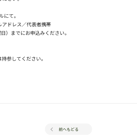
メールにて。
ルアドレス／代表者携帯
曜日）までにお申込みください。
は持参してください。
。
前へもどる