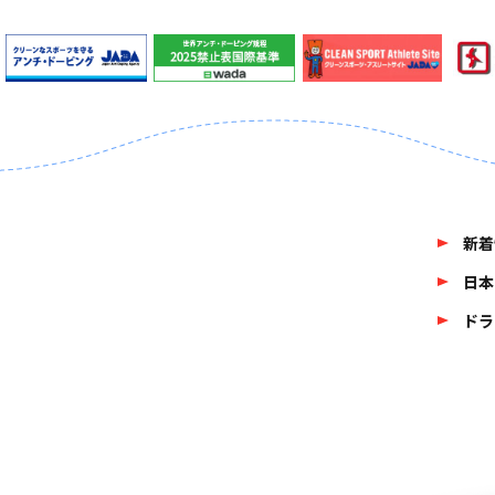
新着
日本
ドラ