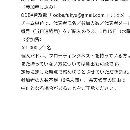
〈参加申し込み〉
ODBA普及部「 odba.fukyu@gmail.com 」まで
チーム単位で、代表者氏名／参加人数／代表者メー
番号（当日連絡用）をご記入のうえ、1月15日（水
〈参加費〉
￥1,000-／1名
個人パドル、フローティングベストを持っている方
また持っていない方については貸出も可能です。
定員に達した時点で締め切りとさせていただきます
参加者の人数不足（6名未満）、悪天候等の理由で
中止となる場合があることをご了承ください。