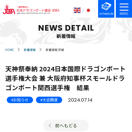
schedule
MENU
NEWS DETAIL
新着情報
HOME
新着情報
新着情報 詳細
天神祭奉納 2024日本国際ドラゴンボート
選手権大会 兼 大阪府知事杯スモールドラ
ゴンボート関西選手権 結果
2024.07.14
#お知らせ
#大会関連
前へもどる