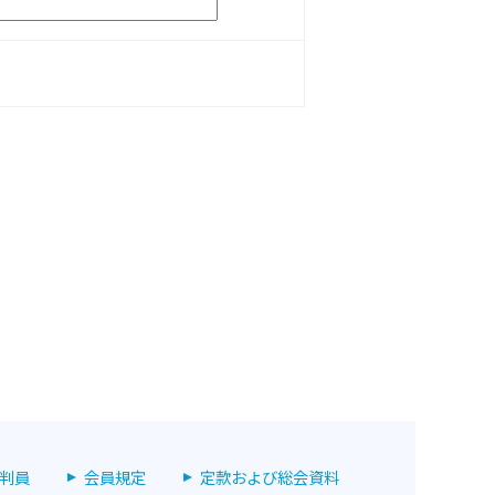
判員
会員規定
定款および総会資料