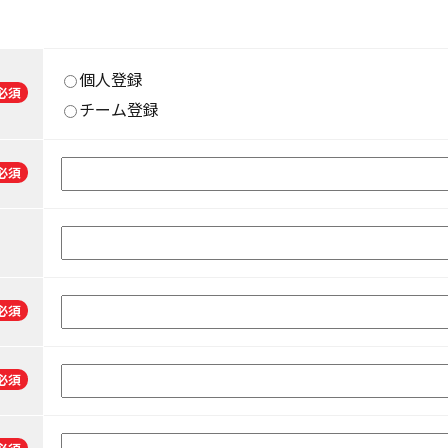
個人登録
必須
チーム登録
必須
必須
必須