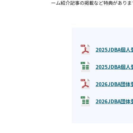
ーム紹介記事の掲載など特典がありま
2025JDBA個
2025JDBA
2026JDBA団
2026JDBA団