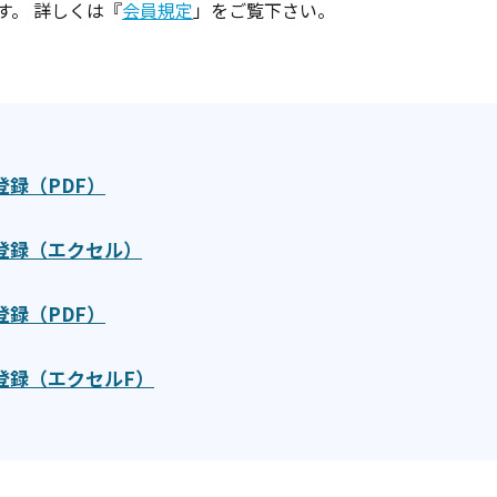
す。 詳しくは『
会員規定
」をご覧下さい。
人登録（PDF）
個人登録（エクセル）
体登録（PDF）
体登録（エクセルF）