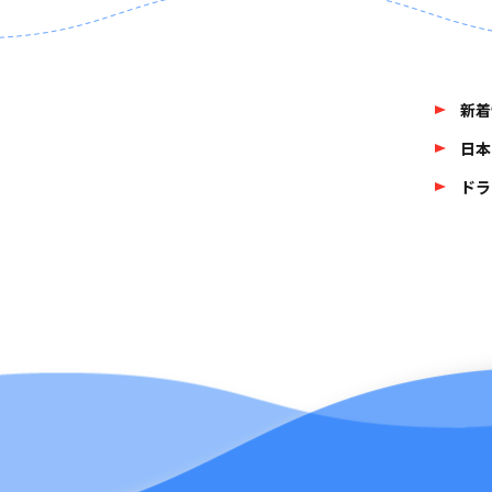
新着
日本
ドラ